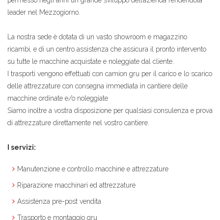
leader nel Mezzogiorno.
La nostra sede è dotata di un vasto showroom e magazzino
ricambi, e di un centro assistenza che assicura il pronto intervento
su tutte le macchine acquistate e noleggiate dal cliente.
I trasporti vengono effettuati con camion gru per il carico e lo scarico
delle attrezzature con consegna immediata in cantiere delle
macchine ordinate e/o noleggiate
Siamo inoltre a vostra disposizione per qualsiasi consulenza e prova
di attrezzature direttamente nel vostro cantiere.
I servizi:
Manutenzione e controllo macchine e attrezzature
Riparazione macchinari ed attrezzature
Assistenza pre-post vendita
Trasporto e montaggio gru