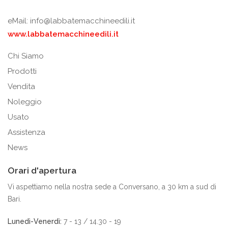
eMail:
info@labbatemacchineedili.it
www.labbatemacchineedili.it
Chi Siamo
Prodotti
Vendita
Noleggio
Usato
Assistenza
News
Orari d'apertura
Vi aspettiamo nella nostra sede a Conversano, a 30 km a sud di
Bari.
Lunedì-Venerdì:
7 - 13 / 14.30 - 19