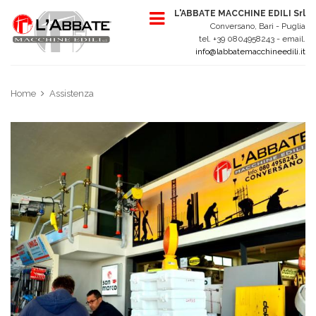
L'ABBATE MACCHINE EDILI Srl
Conversano, Bari - Puglia
tel. +39 0804958243 - email.
info@labbatemacchineedili.it
Home
Assistenza